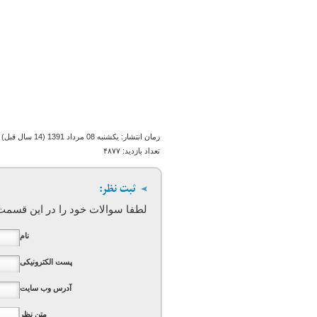
زمان انتشار:
يكشنبه 08 مرداد 1391 (14 سال قبل)
تعداد بازدید:
۴۸۷۷
لطفا سوالات خود را در این قسم
نام
پست الکترونیکی
آدرس وب سایت
متن نظر