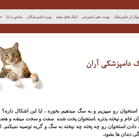
ال از دامپزشک
نوبت دهی اینترنتی
لینک های مفید
ویژه دامپزشکان
تماس با ما
خو
وان خام و نپخته بدتره .استخوان پخت شده سفت و سخت میشه و هضم 
دادن استخوان رو چه پخته چه نپخته به سگ و گربه توصیه نمیکنم. ا
 دندان ها بشود.